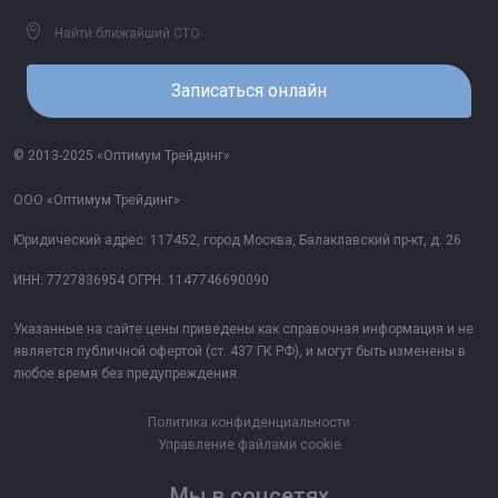
Найти ближайший СТО
Записаться онлайн
© 2013-2025 «Оптимум Трейдинг»
ООО «Оптимум Трейдинг»
Юридический адрес: 117452, город Москва, Балаклавский пр-кт, д. 26
ИНН: 7727836954 ОГРН: 1147746690090
Указанные на сайте цены приведены как справочная информация и не
является публичной офертой (ст. 437 ГК РФ), и могут быть изменены в
любое время без предупреждения.
Политика конфиденциальности
Управление файлами cookie
Мы в соцсетях